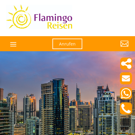

Anrufen